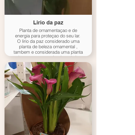
Lirio da paz
Planta de ornamentaçao e de
energia para proteçao do seu lar.
O lirio da paz considerado uma
planta de beleza ornamental ,
tambem e considerada uma planta
de proteçao energizadora do lar